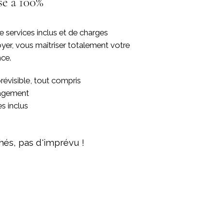
sé à 100%
 services inclus et de charges
yer, vous maîtriser totalement votre
ce.
révisible, tout compris
nagement
es inclus
hés, pas d'imprévu !