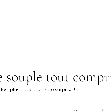
 souple tout compri
es, plus de liberté, zéro surprise !