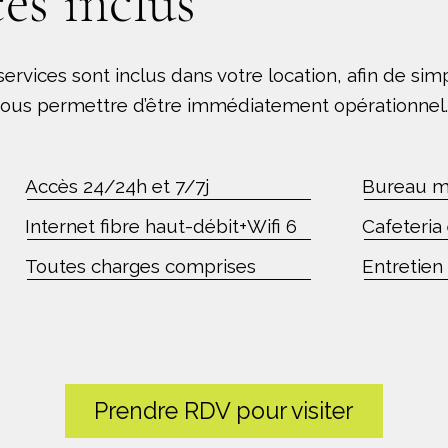
es inclus
vices sont inclus dans votre location, afin de simpl
t vous permettre d’être immédiatement opérationnel
Accès 24/24h et 7/7j
Bureau m
Internet fibre haut-débit+Wifi 6
Cafeteria
Toutes charges comprises
Entretien 
Prendre RDV pour visiter