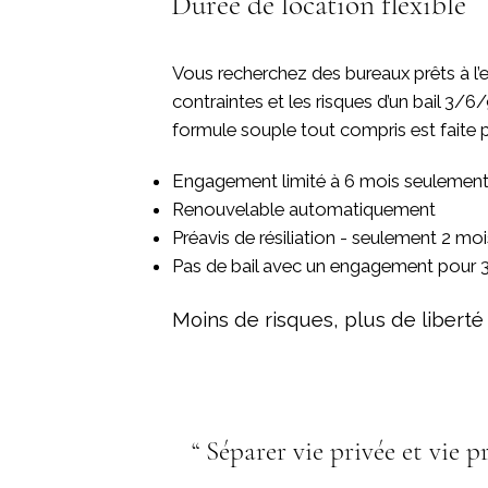
Durée de location flexible
Vous recherchez des bureaux prêts à l’e
contraintes et les risques d’un bail 3/6
formule souple tout compris est faite 
Engagement limité à 6 mois seulemen
Renouvelable automatiquement
Préavis de résiliation - seulement 2 moi
Pas de bail avec un engagement pour
Moins de risques, plus de liberté 
“ Séparer vie privée et vie 