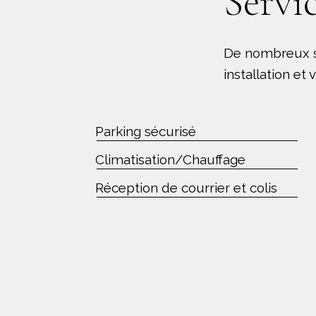
Servic
De nombreux ser
installation e
Parking sécurisé
Climatisation/Chauffage
Réception de courrier et colis