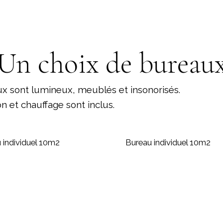
Un choix de bureau
x sont lumineux, meublés et insonorisés.
on et chauffage sont inclus.
 individuel 10m2
Bureau individuel 10m2