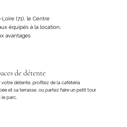
oire (71), le Centre
aux équipés à la location,
eux avantages
aces de détente
 votre détente, profitez de la cafétéria
pée et sa terrasse, ou partez faire un petit tour
 le parc.