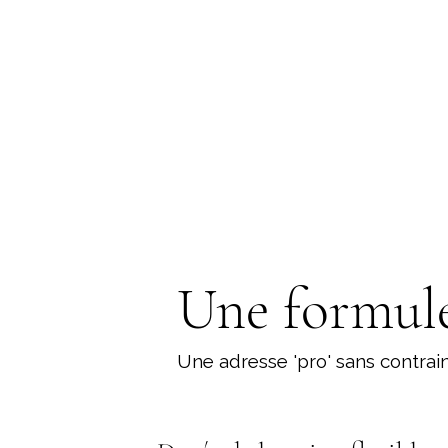
Une formule
Une adresse 'pro' sans contraint