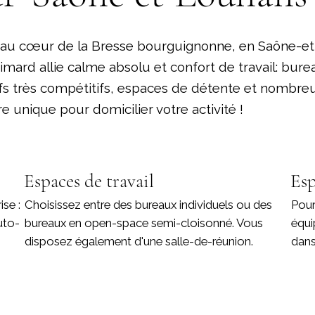
, au cœur de la Bresse bourguignonne, en Saône-et-L
imard allie calme absolu et confort de travail: bure
rifs très compétitifs, espaces de détente et nombr
 unique pour domicilier votre activité !
Espaces de travail
Esp
ise :
Choisissez entre des bureaux individuels ou des
Pour
uto-
bureaux en open-space semi-cloisonné. Vous
équi
disposez également d'une salle-de-réunion.
dans