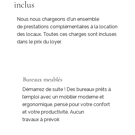
inclus
Nous nous chargeons d'un ensemble
de prestations complémentaires à la location
des locaux. Toutes ces charges sont incluses
dans le prix du loyer.
Bureaux meublés
Démarrez de suite ! Des bureaux prêts à
l’emploi avec un mobilier moderne et
ergonomique, pensé pour votre confort
et votre productivité. Aucun
travaux à prévoir.